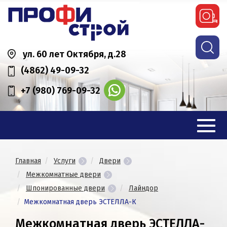
ул. 60 лет Октября, д.28
(4862) 49-09-32
+7 (980) 769-09-32
Главная
Услуги
Двери
Межкомнатные двери
Шпонированные двери
Лайндор
Межкомнатная дверь ЭСТЕЛЛА-К
Межкомнатная дверь ЭСТЕЛЛА-