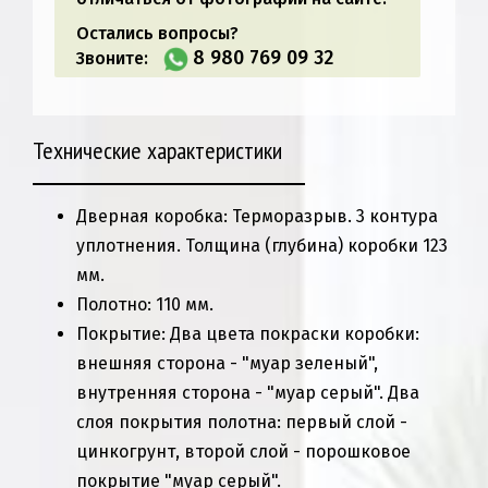
Остались вопросы?
8 980 769 09 32
Звоните:
Технические характеристики
Дверная коробка: Терморазрыв. 3 контура
уплотнения. Толщина (глубина) коробки 123
мм.
Полотно: 110 мм.
Покрытие: Два цвета покраски коробки:
внешняя сторона - "муар зеленый",
внутренняя сторона - "муар серый". Два
слоя покрытия полотна: первый слой -
цинкогрунт, второй слой - порошковое
покрытие "муар серый".