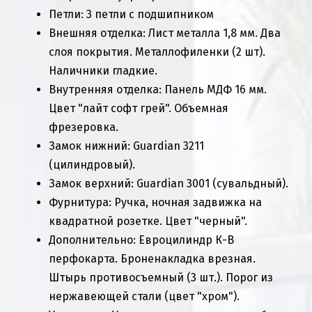
Петли: 3 петли с подшипником
Внешняя отделка: Лист металла 1,8 мм. Два
слоя покрытия. Металлофиленки (2 шт).
Наличники гладкие.
Внутренняя отделка: Панель МДФ 16 мм.
Цвет "лайт софт грей". Объемная
фрезеровка.
Замок нижний: Guardian 3211
(цилиндровый).
Замок верхний: Guardian 3001 (сувальдный).
Фурнитура: Ручка, ночная задвижка на
квадратной розетке. Цвет "черный".
Дополнительно: Евроцилиндр К-В
перфокарта. Броненакладка врезная.
Штырь противосъемный (3 шт.). Порог из
нержавеющей стали (цвет "хром").