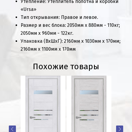
Утепление: Утеплитель полотна и коробки
«Ursa»
Тип открывания: Правое и левое.
Размер и вес блока: 2050мм х 880мм - 110кг;
2050мм х 960мм - 122кг.
Упаковка (ВхШхГ): 2160мм х 1030мм х 170мм;
2160мм х 1100мм х 170мм
Похожие товары