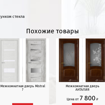
сунком стекла
Похожие товары
Межкомнатная дверь Mistral
Межкомнатная дверь
7
АНТАЛИЯ
7 800
Цена от
₽