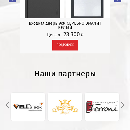
ЕДЬ
Входная дверь 9см СЕРЕБРО ЭМАЛИТ
М
БЕЛЫЙ
23 300
Цена от
₽
ПОДРОБНЕЕ
Наши партнеры