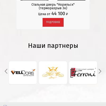
Стальная дверь "Норильск"
(терморазрыв 3к)
44 100
Цена от
₽
ПОДРОБНЕЕ
Наши партнеры