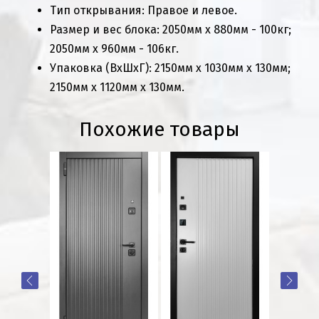
Тип открывания: Правое и левое.
Размер и вес блока: 2050мм х 880мм - 100кг;
2050мм х 960мм - 106кг.
Упаковка (ВхШхГ): 2150мм х 1030мм х 130мм;
2150мм х 1120мм х 130мм.
Похожие товары