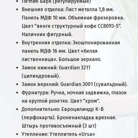
Петли6 Барк (регулируемые)
Внешняя отделка: Лист металла 1,8 мм.
Панель МДФ 10 мм. Объемная фрезеровка.
Цвет "венге структурный кофе СС8093-5".
Наличник фигурный.
Внутренняя отделка: Экошпонированная
панель МДФ 16 мм. Цвет «белая
лиственница». Большое зеркало.
Замок нижний: Guardian 3211
(цилиндровый).
Замок верхний: Guardian 3001 (сувальдный).
Фурнитура: Ручка, ночная задвижка, глазок
на круглой розетке. Цвет "хром".
Дополнительно: Евроцилиндр К-В
(перфокарта). Броненакладка врезная.
Штырь противосъемный (3 шт)
Утепление: Утеплитель «Ursa»