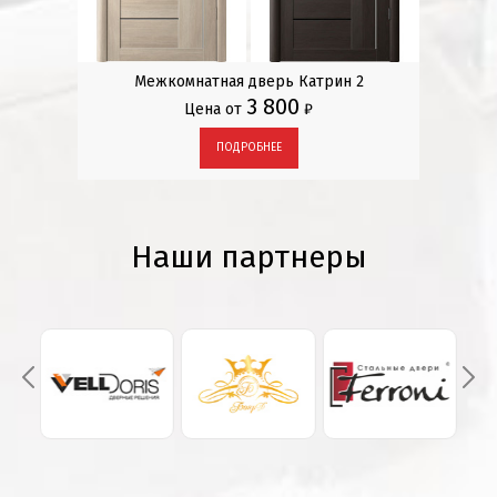
L, 5Z
Межкомнатная дверь Катрин 2
М
3 800
Цена от
₽
ПОДРОБНЕЕ
Наши партнеры