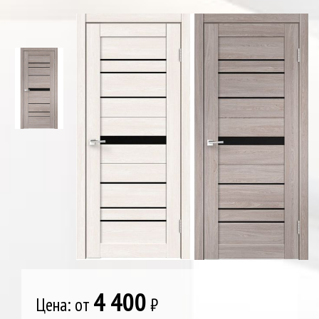
4 400
Цена: от
₽