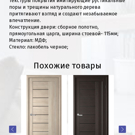
текстуры покрытия имитирующие рустикальные
поры и трещины натурального дерева
притягивают взгляд и создают незабываемое
впечатление.
Конструкция двери: сборное полотно,
прямоугольная царга, ширина стоевой- 115мм;
Материал: МДФ;
Стекло: лакобель черное;
Похожие товары