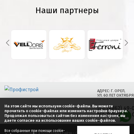
Наши партнеры
АДРЕС: Г. ОРЕЛ,
УЛ. 60 ЛЕТ ОКТЯБРЯ,
На этом сайте мы используем cookie-файлы. Вы можете
(4862) 49-
ТЕЛ:
прочитать о cookie-файлах или изменить настройки браузера.
8 980 769 
©
Профистрой, ИП Журавлев П.В.
, 2017-
2026
ТЕЛ:
Продолжая пользоваться сайтом без изменения настроек, вы
даете согласие на использование ваших cookie-файлов.
Все собранные при помощи cookie-
Создание и поддержка сайта - ООО «Регион центр».