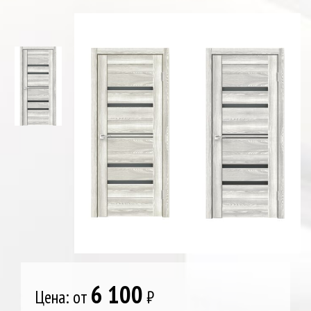
6 100
Цена: от
₽