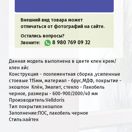
Внешний вид товара может
отличаться от фотографий на сайте.
Остались вопросы?
8 980 769 09 32
Звоните:
Данная модель выполнена в цвете клен крем/
клен айс
Конструкция - поэлементная сборка ,усиленные
стоевые 115мм, материал - брус,МДФ, покрытие -
экошпон Клён, Эмалит, стекло - Лакобель
черное, размеры - 600-900/2000/40 мм
Производитель:Velldoris
Тип покрытия:экошпон
Заполнение:ПОС, лакобель черное
Стиль:хайтек