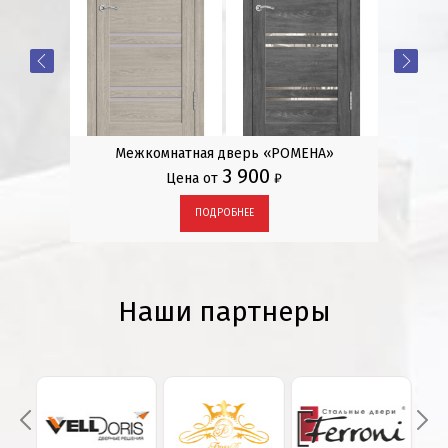
P
Межкомнатная дверь «РОМЕНА»
3 900
Цена от
₽
ПОДРОБНЕЕ
Наши партнеры