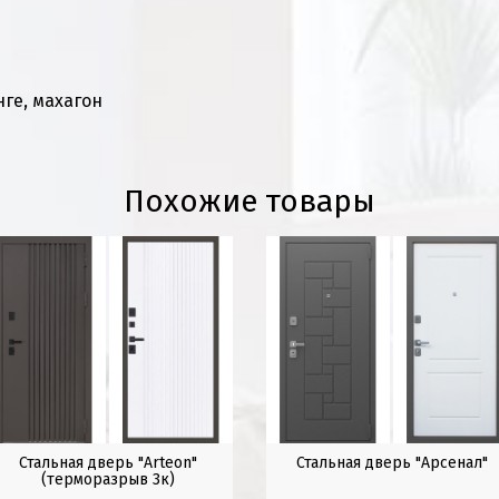
нге, махагон
Похожие товары
Стальная дверь "Arteon"
Стальная дверь "Арсенал"
(терморазрыв 3к)