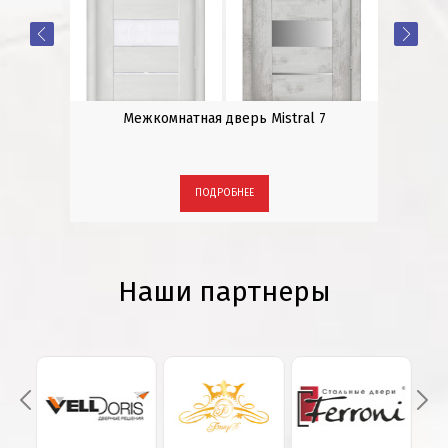
 9
Межкомнатная дверь Mistral 7
Входн
ПОДРОБНЕЕ
Наши партнеры