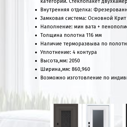
категории. Стеклопакет двухкаме
Внутренняя отделка: Фрезерованн
Замковая система: Основной Крит
Наполнение: мин вата + пенополи
Толщина полотна 116 мм
Наличие терморазвыва по полотн
Уплотнение: 4 контура
Высота,мм: 2050
Ширина,мм: 860,960
Возможно изготовление по индивид