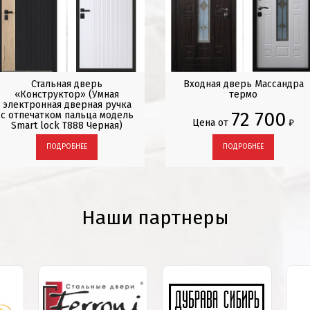
Стальная дверь
Входная дверь Массандра
«Конструктор» (Умная
термо
электронная дверная ручка
72 700
с отпечатком пальца модель
Цена от
₽
Smart lock T888 Черная)
ПОДРОБНЕЕ
ПОДРОБНЕЕ
Наши партнеры