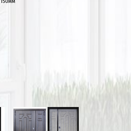
*150мм