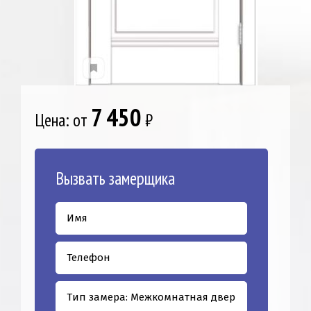
7 450
Цена: от
₽
Вызвать замерщика