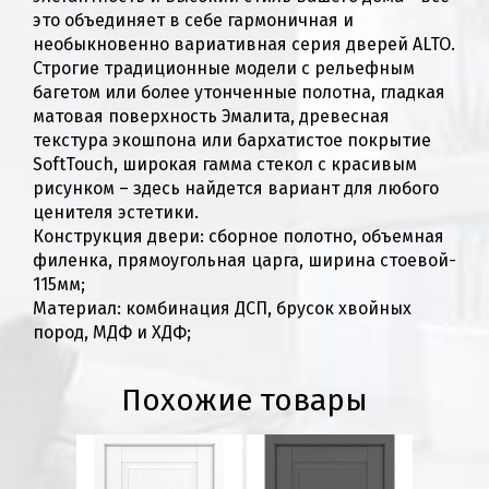
это объединяет в себе гармоничная и
необыкновенно вариативная серия дверей ALTO.
Строгие традиционные модели с рельефным
багетом или более утонченные полотна, гладкая
матовая поверхность Эмалита, древесная
текстура экошпона или бархатистое покрытие
SoftTouch, широкая гамма стекол с красивым
рисунком – здесь найдется вариант для любого
ценителя эстетики.
Конструкция двери: сборное полотно, объемная
филенка, прямоугольная царга, ширина стоевой-
115мм;
Материал: комбинация ДСП, брусок хвойных
пород, МДФ и ХДФ;
Похожие товары