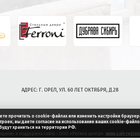
АДРЕС: Г. ОРЕЛ, УЛ. 60 ЛЕТ ОКТЯБРЯ, Д.28
ете прочитать о cookie-файлах или изменить настройки браузер
троек, вы даете согласие на использование ваших cookie-файло
удут храниться на территории РФ.
здание и поддержка сайта - ООО «Регион центр».
www.sait-region