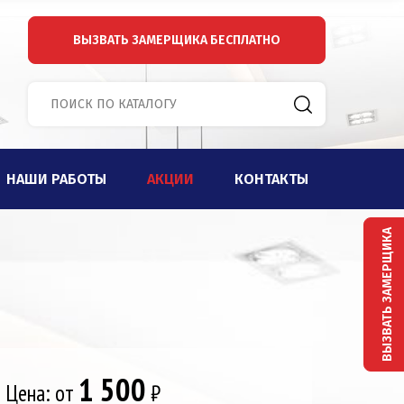
ВЫЗВАТЬ ЗАМЕРЩИКА
БЕСПЛАТНО
НАШИ РАБОТЫ
АКЦИИ
КОНТАКТЫ
ВЫЗВАТЬ ЗАМЕРЩИКА
1 500
Цена: от
₽