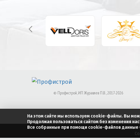
©
Профистрой, ИП Журавлев П.В.
, 2017-
2026
На этом сайте мы используем cookie-файлы. Вы мож
Продолжая пользоваться сайтом без изменения нас
Все собранные при помощи cookie-файлов данные б
Со