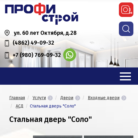
ул. 60 лет Октября, д.28
(4862) 49-09-32
+7 (980) 769-09-32
Главная
Услуги
Двери
Входные двери
АСД
Стальная дверь "Соло"
Стальная дверь "Соло"