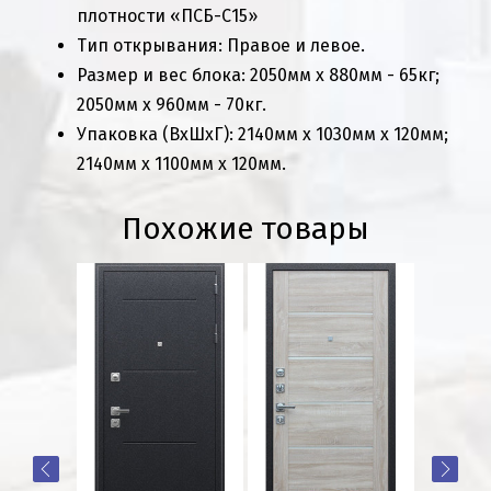
плотности «ПСБ-С15»
Тип открывания: Правое и левое.
Размер и вес блока: 2050мм х 880мм - 65кг;
2050мм х 960мм - 70кг.
Упаковка (ВхШхГ): 2140мм х 1030мм х 120мм;
2140мм х 1100мм х 120мм.
Похожие товары