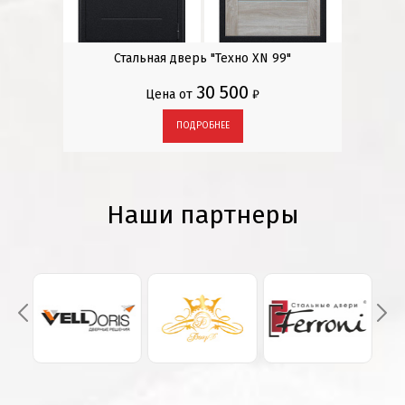
» с
Стальная дверь "Техно XN 99"
М
30 500
Цена от
₽
ПОДРОБНЕЕ
Наши партнеры