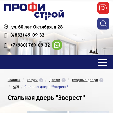
ул. 60 лет Октября, д.28
(4862) 49-09-32
+7 (980) 769-09-32
Главная
Услуги
Двери
Входные двери
АСД
Стальная дверь "Эверест"
Стальная дверь "Эверест"