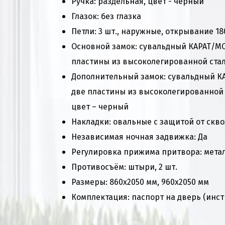
Ручка: раздельная, цвет - черный
Глазок: без глазка
Петли: 3 шт., наружные, открывание 18
Основной замок: сувальдный КАРАТ/MO
пластины из высоколегированной стали
Дополнительный замок: сувальдный КА
две пластины из высоколегированной с
цвет – черный
Накладки: овальные с защитой от скво
Независимая ночная задвижка: Да
Регулировка прижима притвора: метал
Противосъём: штыри, 2 шт.
Размеры: 860х2050 мм, 960х2050 мм
Комплектация: паспорт на дверь (инст