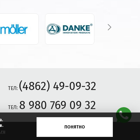
(4862) 49-09-32
ТЕЛ:
8 980 769 09 32
ТЕЛ:
а.
в.
ПОНЯТНО
.ru