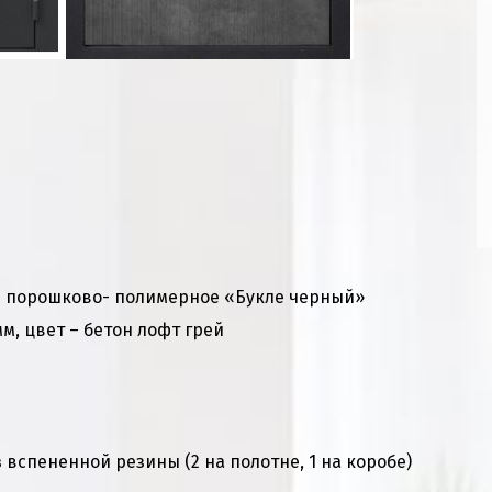
 порошково- полимерное «Букле черный»
, цвет – бетон лофт грей
 вспененной резины (2 на полотне, 1 на коробе)