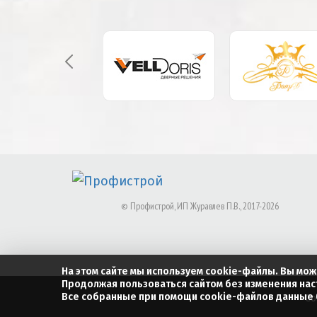
©
Профистрой, ИП Журавлев П.В.
, 2017-
2026
На этом сайте мы используем cookie-файлы. Вы мож
Продолжая пользоваться сайтом без изменения нас
Все собранные при помощи cookie-файлов данные б
Со