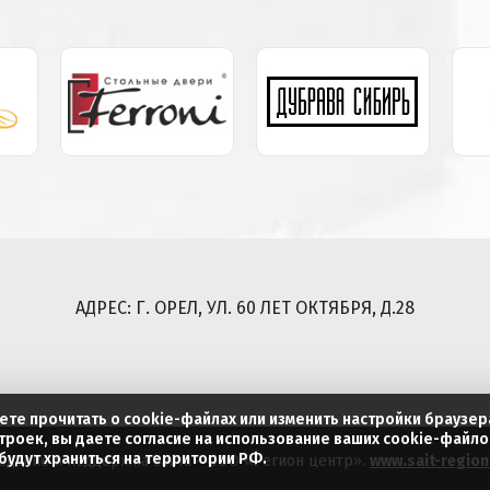
АДРЕС: Г. ОРЕЛ, УЛ. 60 ЛЕТ ОКТЯБРЯ, Д.28
ете прочитать о cookie-файлах или изменить настройки браузер
троек, вы даете согласие на использование ваших cookie-файло
удут храниться на территории РФ.
здание и поддержка сайта - ООО «Регион центр».
www.sait-region