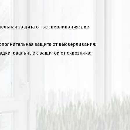
тельная защита от высверливания: две
дополнительная защита от высверливания:
адки: овальные с защитой от сквозняка;
а