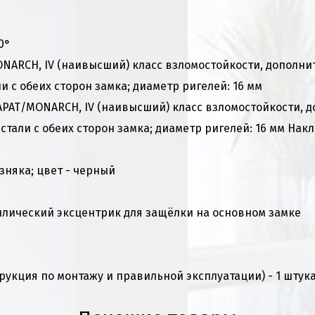
0°
NARCH, IV (наивысший) класс взломостойкости, дополни
 с обеих сторон замка; диаметр ригелей: 16 мм
РАТ/MONARCH, IV (наивысший) класс взломостойкости, 
тали с обеих сторон замка; диаметр ригелей: 16 мм Накл
зняка; цвет - черный
лический эксцентрик для защёлки на основном замке
рукция по монтажу и правильной эксплуатации) - 1 штук